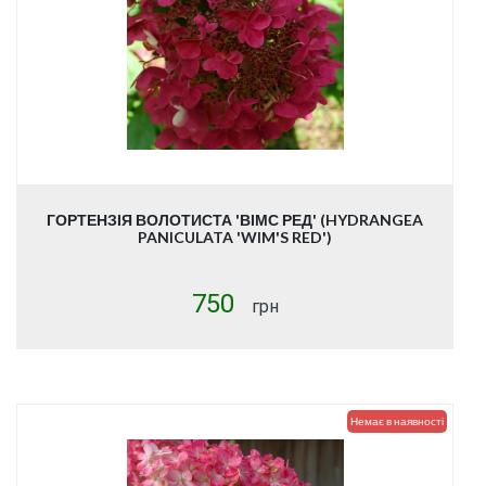
ГОРТЕНЗІЯ ВОЛОТИСТА 'ВІМС РЕД' (HYDRANGEA
PANICULATA 'WIM'S RED')
750
грн
Немає в наявності