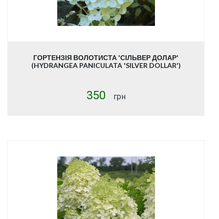
ГОРТЕНЗІЯ ВОЛОТИСТА 'СІЛЬВЕР ДОЛАР'
(HYDRANGEA PANICULATA 'SILVER DOLLAR')
350
грн
Купити