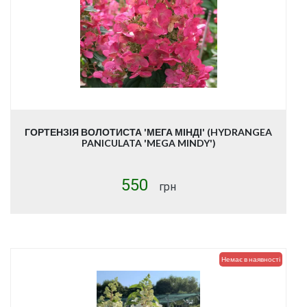
ГОРТЕНЗІЯ ВОЛОТИСТА 'МЕГА МІНДІ' (HYDRANGEA
PANICULATA 'MEGA MINDY')
550
грн
Немає в наявності