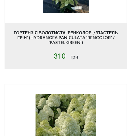
ГОРТЕНЗІЯ ВОЛОТИСТА 'РЕНКОЛОР' / 'ПАСТЕЛЬ
ГРІН' (HYDRANGEA PANICULATA 'RENCOLOR' /
'PASTEL GREEN')
310
грн
Купити