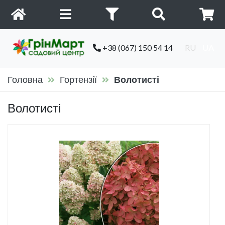
+38 (067) 150 54 14
RU
UA
Головна
Гортензії
Волотисті
Волотисті