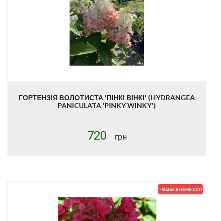
ГОРТЕНЗІЯ ВОЛОТИСТА 'ПІНКІ ВІНКІ' (HYDRANGEA
PANICULATA 'PINKY WINKY')
720
грн
Немає в наявності