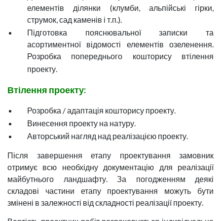
елементів ділянки (клумби, альпійські гірки,
струмок, сад каменів і т.п.).
Підготовка пояснювальної записки та
асортиментної відомості елементів озеленення.
Розробка попереднього кошторису втілення
проекту.
Втілення проекту:
Розробка / адаптація кошторису проекту.
Винесення проекту на натуру.
Авторський нагляд над реалізацією проекту.
Після завершення етапу проектування замовник
отримує всю необхідну документацію для реалізації
майбутнього ландшафту. За погодженням деякі
складові частини етапу проектування можуть бути
змінені в залежності від складності реалізації проекту.