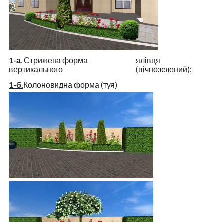
1-а
. Стрижена форма
ялівця
вертикального
(вічнозелений):
1-б.
Колоновидна форма (туя)