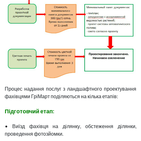
Процес надання послуг з ландшафтного проектування
фахівцями ГріМарт поділяються на кілька етапів:
Підготовчий етап:
• Виїзд фахівця на ділянку, обстеження ділянки,
проведення фотозйомки.