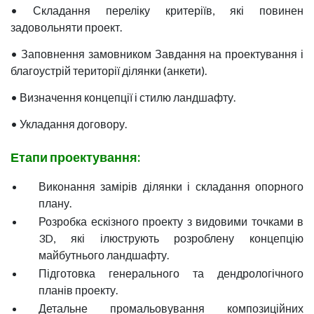
• Складання переліку критеріїв, які повинен
задовольняти проект.
• Заповнення замовником Завдання на проектування і
благоустрій території ділянки (анкети).
• Визначення концепції і стилю ландшафту.
• Укладання договору.
Етапи проектування:
Виконання замірів ділянки і складання опорного
плану.
Розробка ескізного проекту з видовими точками в
3D, які ілюструють розроблену концепцію
майбутнього ландшафту.
Підготовка генерального та дендрологічного
планів проекту.
Детальне промальовування композиційних