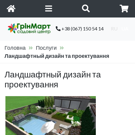
+38 (067) 150 54 14
RU
UA
Головна
Послуги
Ландшафтный дизайн та проектування
Ландшафтный дизайн та
проектування