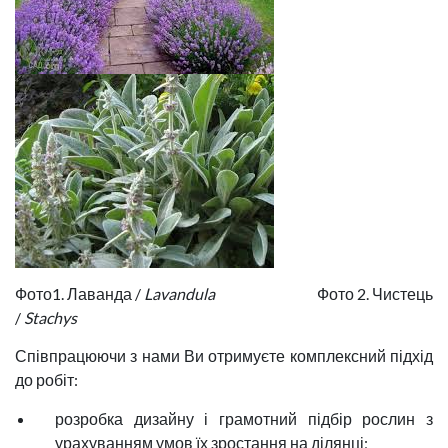
Фото1. Лаванда /
Lavandula
Фото 2. Чистець
/
Stachys
Співпрацюючи з нами Ви отримуєте комплексний підхід
до робіт:
розробка дизайну і грамотний підбір рослин з
урахуванням умов їх зростання на ділянці;