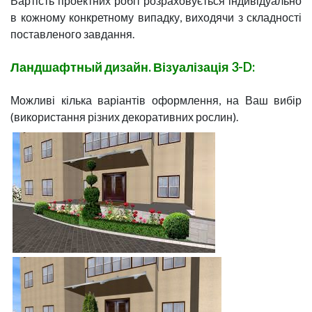
Вартість проектних робіт розраховується індивідуально
в кожному конкретному випадку, виходячи з складності
поставленого завдання.
Ландшафтный дизайн. Візуалізація 3-D:
Можливі кілька варіантів оформлення, на Ваш вибір
(використання різних декоративних рослин).