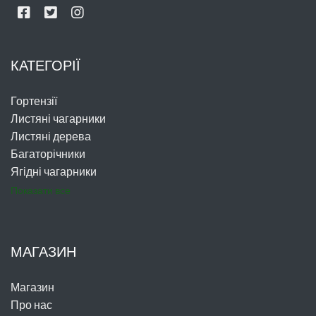
КАТЕГОРІЇ
Гортензії
Листяні чагарники
Листяні дерева
Багаторічники
Ягідні чагарники
Показати все
МАГАЗИН
Магазин
Про нас