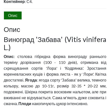
Контейнер
: С4.
Опис
Опис
Виноград 'Забава' (Vitis vinifera
L.)
Опис
: столова гібридна форма винограду раннього
терміну дозрівання (100 - 110 днів), отримана від
схрещування сортів 'Лора' і 'Кодрянка'. Зростання
кореневласних кущів і форма листа - як у 'Лори'. Квітка
двостатеві.
Ягода
: ягода сорту 'Забава' велика, темного
кольору, масою до 10-11г, розмір 32-35 * 20-22 мм,
подовжені. Шкірка покрита восковим нальотом, але при
вживанні не відчувається. Сама м'якоть дуже соковита і
смачна.
Плоди
накопичують цукор інтенсивно.