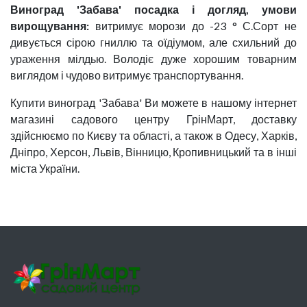
Виноград 'Забава' посадка і догляд, умови
вирощування:
витримує морози до -23 ° С.Сорт не
дивується сірою гниллю та оїдіумом, але схильний до
ураження мілдью. Володіє дуже хорошим товарним
виглядом і чудово витримує транспортування.
Купити виноград 'Забава' Ви можете в нашому інтернет
магазині садового центру ГрінМарт, доставку
здійснюємо по Києву та області, а також в Одесу, Харків,
Дніпро, Херсон, Львів, Вінницю, Кропивницький та в інші
міста України.