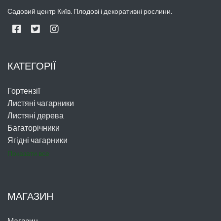
Садовий центр Київ. Плодові і декоративні рослини.
КАТЕГОРІЇ
Гортензії
Листяні чагарники
Листяні дерева
Багаторічники
Ягідні чагарники
Показати все
МАГАЗИН
Магазин