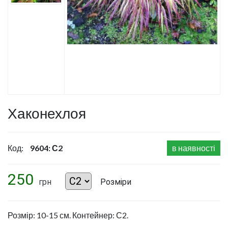
Хаконехлоя
Код:
9604: С2
в наявності
250
грн
Розміри
Розмір: 10-15 см. Контейнер: С2.