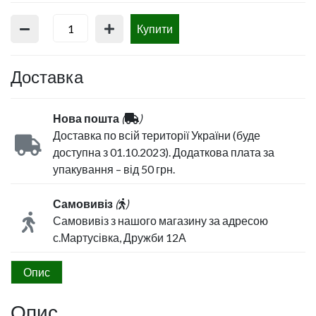
Купити
Доставка
Нова пошта
(
)
Доставка по всій території України (буде
доступна з 01.10.2023). Додаткова плата за
упакування – від 50 грн.
Самовивіз
(
)
Самовивіз з нашого магазину за адресою
с.Мартусівка, Дружби 12А
Опис
Опис