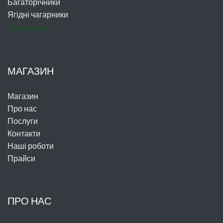
Багаторічники
Ягідні чагарники
Показати все
МАГАЗИН
Магазин
Про нас
Послуги
Контакти
Наші роботи
Прайси
ПРО НАС