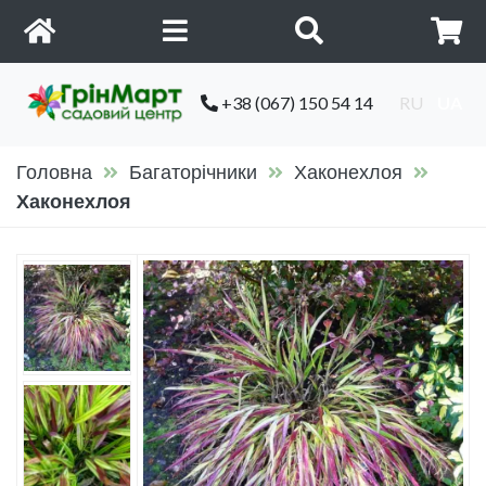
+38 (067) 150 54 14
RU
UA
Головна
Багаторічники
Хаконехлоя
Хаконехлоя