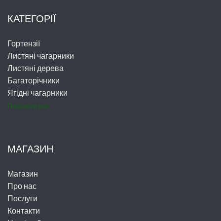
КАТЕГОРІЇ
Гортензії
Листяні чагарники
Листяні дерева
Багаторічники
Ягідні чагарники
Показати все
МАГАЗИН
Магазин
Про нас
Послуги
Контакти