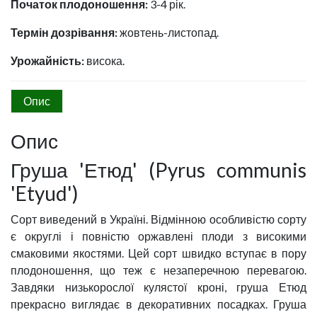
Початок плодоношення:
3-4 рік.
Термін дозрівання:
жовтень-листопад.
Урожайність:
висока.
Опис
Опис
Груша 'Етюд' (Pyrus communis
'Etyud')
Сорт виведений в Україні. Відмінною особливістю сорту
є округлі і повністю оржавлені плоди з високими
смаковими якостями. Цей сорт швидко вступає в пору
плодоношення, що теж є незаперечною перевагою.
Завдяки низькорослої кулястої кроні, груша Етюд
прекрасно виглядає в декоративних посадках. Груша