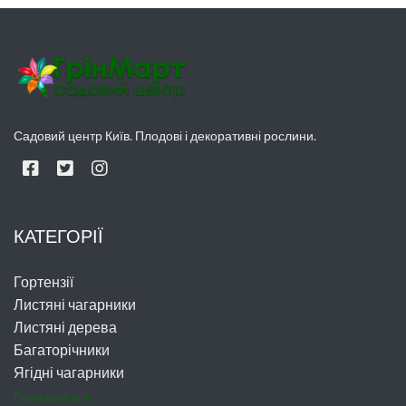
Садовий центр Київ. Плодові і декоративні рослини.
КАТЕГОРІЇ
Гортензії
Листяні чагарники
Листяні дерева
Багаторічники
Ягідні чагарники
Показати все