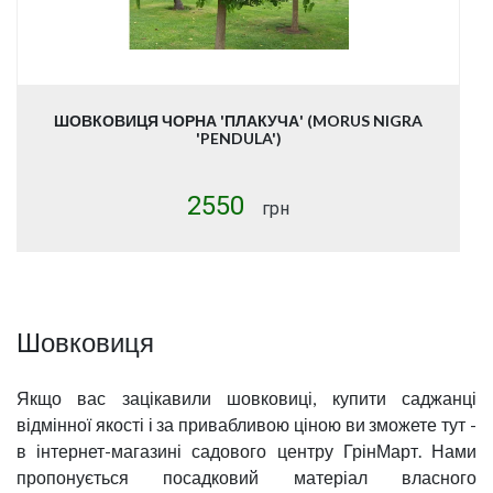
ШОВКОВИЦЯ ЧОРНА 'ПЛАКУЧА' (MORUS NIGRA
'PENDULA')
2550
грн
Шовковиця
Якщо вас зацікавили шовковиці, купити саджанці
відмінної якості і за привабливою ціною ви зможете тут -
в інтернет-магазині садового центру ГрінМарт. Нами
пропонується посадковий матеріал власного