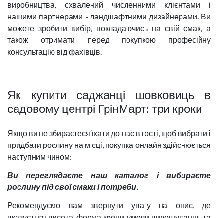
виробництва, схвалений численними клієнтами і
нашими партнерами - ландшафтними дизайнерами. Ви
можете зробити вибір, покладаючись на свій смак, а
також отримати перед покупкою професійну
консультацію від фахівців.
Як купити саджанці шовковиць в
садовому центрі ГрінМарт: три кроки
Якщо ви не збираєтеся їхати до нас в гості, щоб вибрати і
придбати рослину на місці, покупка онлайн здійснюється
наступним чином:
Ви переглядаєте наш каталог і вибираєте
рослину під свої смаки і потреби.
Рекомендуємо вам звернути увагу на опис, де
вказується висота, форма крони, умови вирощування та