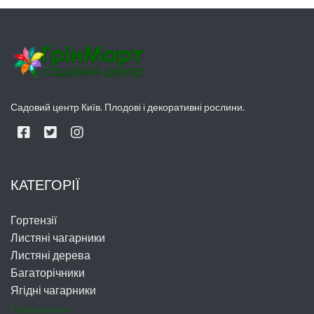
Садовий центр Київ. Плодові і декоративні рослини.
КАТЕГОРІЇ
Гортензії
Листяні чагарники
Листяні дерева
Багаторічники
Ягідні чагарники
Показати все