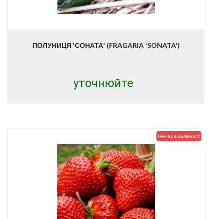
ПОЛУНИЦЯ 'СОНАТА' (FRAGARIA 'SONATA')
уточнюйте
Немає в наявності