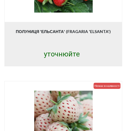
ПОЛУНИЦЯ 'ЕЛЬСАНТА' (FRAGARIA 'ELSANTA')
уточнюйте
Немає в наявності