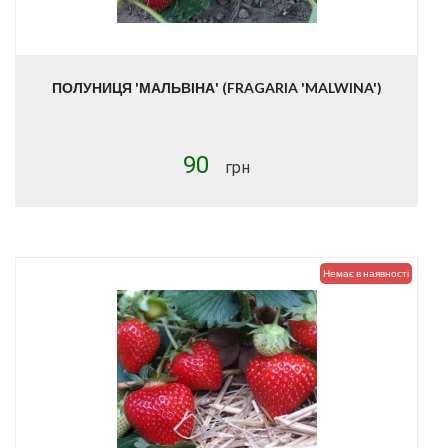
ПОЛУНИЦЯ 'МАЛЬВІНА' (FRAGARIA 'MALWINA')
90
грн
Немає в наявності