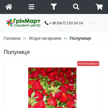
+38 (067) 150 54 14
RU
UA
Головна
Ягідні чагарники
Полуниця
Полуниця
Немає в наявності