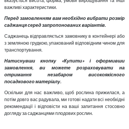
вказується висота, форма, умови вирощування та інші
важливі характеристики.
Перед замовленням вам необхідно вибрати розмір
саджанця серед запропонованих варіантів.
Саджанець відправляється замовнику в контейнері або
з земляною грудкою, упакований відповідним чином для
транспортування.
Натиснувши кнопку «Купити» і оформивши
замовлення, ви можете розраховувати на
отримання незабаром високоякісного
посадкового матеріалу.
Оскільки для нас важливо, щоб рослина прижилася, а
потім довго вас радувала, ми готові надати всі необхідні
рекомендації і відповісти на ваші запитання стосовно
догляду за саджанцями плодових рослин.