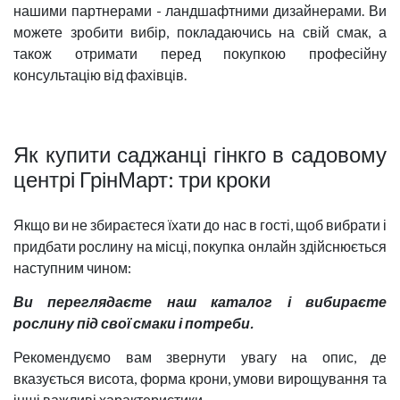
нашими партнерами - ландшафтними дизайнерами. Ви
можете зробити вибір, покладаючись на свій смак, а
також отримати перед покупкою професійну
консультацію від фахівців.
Як купити саджанці гінкго в садовому
центрі ГрінМарт: три кроки
Якщо ви не збираєтеся їхати до нас в гості, щоб вибрати і
придбати рослину на місці, покупка онлайн здійснюється
наступним чином:
Ви переглядаєте наш каталог і вибираєте
рослину під свої смаки і потреби.
Рекомендуємо вам звернути увагу на опис, де
вказується висота, форма крони, умови вирощування та
інші важливі характеристики.