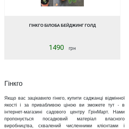
ГІНКГО БІЛОБА БЕЙДЖИНГ ГОЛД
1490
грн
Гінкго
Якщо вас зацікавило гінкго, купити саджанці відмінної
якості і за привабливою ціною ви зможете тут - в
інтернет-магазині садового центру ГрінМарт. Нами
пропонується посадковий матеріал власного
виробництва, схвалений численними клієнтами і