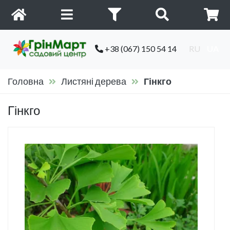
+38 (067) 150 54 14
RU
UA
Головна
Листяні дерева
Гінкго
Гінкго