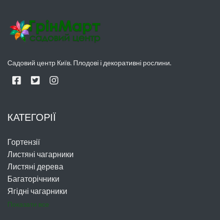
Садовий центр Київ. Плодові і декоративні рослини.
КАТЕГОРІЇ
Гортензії
Листяні чагарники
Листяні дерева
Багаторічники
Ягідні чагарники
Показати все