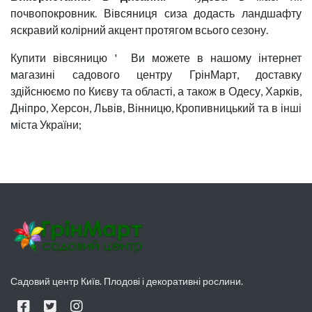
почвопокровник. Вівсяниця сиза додасть ландшафту
яскравий колірний акцент протягом всього сезону.
Купити вівсяницю ' Ви можете в нашому інтернет
магазині садового центру ГрінМарт, доставку
здійснюємо по Києву та області, а також в Одесу, Харків,
Дніпро, Херсон, Львів, Вінницю, Кропивницький та в інші
міста України;
Садовий центр Київ. Плодові і декоративні рослини.