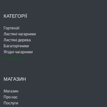
КАТЕГОРІЇ
Гортензії
Листяні чагарники
Листяні дерева
Багаторічники
Ягідні чагарники
Показати все
МАГАЗИН
Магазин
Про нас
Послуги