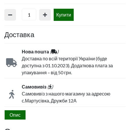
Купити
Доставка
Нова пошта
(
)
Доставка по всій території України (буде
доступна з 01.10.2023). Додаткова плата за
упакування – від 50 грн.
Самовивіз
(
)
Самовивіз з нашого магазину за адресою
с.Мартусівка, Дружби 12А
Опис