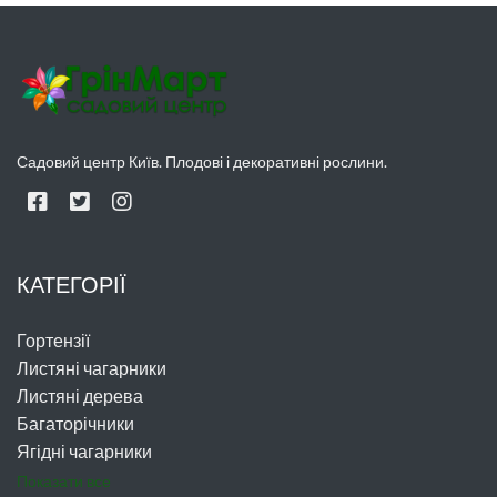
Садовий центр Київ. Плодові і декоративні рослини.
КАТЕГОРІЇ
Гортензії
Листяні чагарники
Листяні дерева
Багаторічники
Ягідні чагарники
Показати все