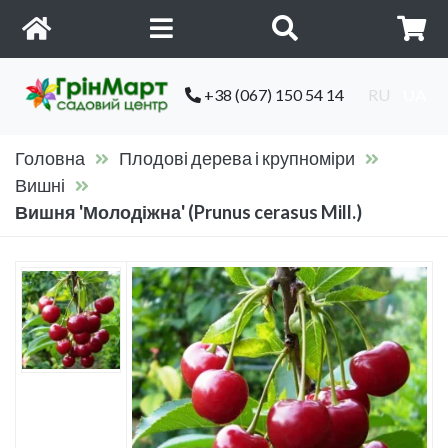
+38 (067) 150 54 14
RU
UA
Головна
Плодові дерева і крупноміри
Вишні
Вишня 'Молодіжна' (Prunus cerasus Mill.)