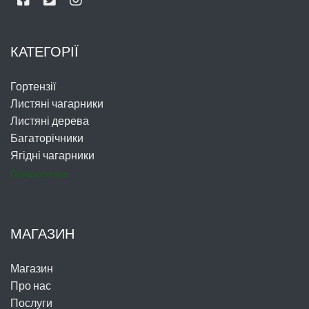
КАТЕГОРІЇ
Гортензії
Листяні чагарники
Листяні дерева
Багаторічники
Ягідні чагарники
Показати все
МАГАЗИН
Магазин
Про нас
Послуги