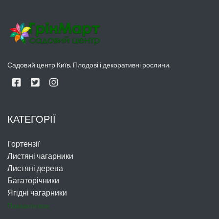
Садовий центр Київ. Плодові і декоративні рослини.
КАТЕГОРІЇ
Гортензії
Листяні чагарники
Листяні дерева
Багаторічники
Ягідні чагарники
Показати все