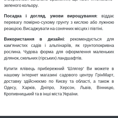
зеленого кольору.
Посадка і догляд, умови вирощування
: віддає
перевагу помірно-сухому грунту з кислою або лужною
реакцією. Висаджувати на сонячних місцях і півтіні.
Використання в дизайні
: рекомендується для
кам'янистих садів і альпінаріїв, як грунтопокривна
рослина. Чудова форма для оформлення маленьких
ділянок, скельних (гірських) ландшафтів.
Купити ялівець прибережний 'Шлягер' Ви можете в
нашому інтернет магазині садового центру ГрінМарт,
доставку здійснюємо по Києву та області, а також в
Одесу, Харків, Дніпро, Херсон, Львів, Вінницю,
Кропивницький та в інші міста України.