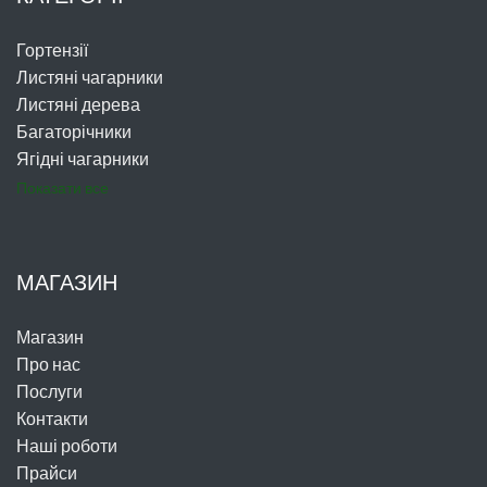
Гортензії
Листяні чагарники
Листяні дерева
Багаторічники
Ягідні чагарники
Показати все
МАГАЗИН
Магазин
Про нас
Послуги
Контакти
Наші роботи
Прайси