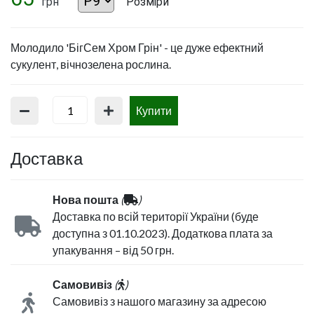
грн
Розміри
Молодило 'БігСем Хром Грін' - це дуже ефектний
сукулент, вічнозелена рослина.
Купити
Доставка
Нова пошта
(
)
Доставка по всій території України (буде
доступна з 01.10.2023). Додаткова плата за
упакування – від 50 грн.
Самовивіз
(
)
Самовивіз з нашого магазину за адресою