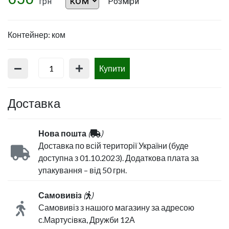
грн
Розміри
Контейнер: ком
Купити
Доставка
Нова пошта
(
)
Доставка по всій території України (буде
доступна з 01.10.2023). Додаткова плата за
упакування – від 50 грн.
Самовивіз
(
)
Самовивіз з нашого магазину за адресою
с.Мартусівка, Дружби 12А