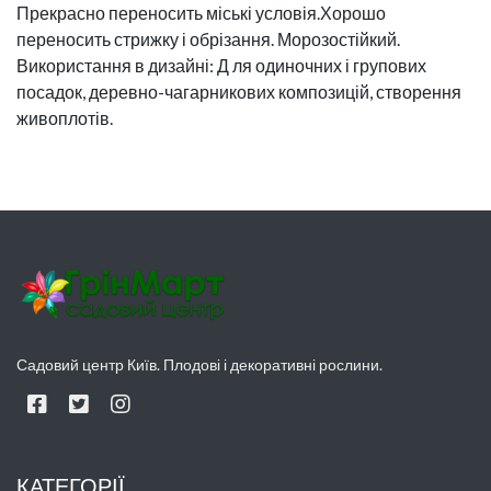
Прекрасно переносить міські условія.Хорошо
переносить стрижку і обрізання. Морозостійкий.
Використання в дизайні: Д ля одиночних і групових
посадок, деревно-чагарникових композицій, створення
живоплотів.
Садовий центр Київ. Плодові і декоративні рослини.
КАТЕГОРІЇ