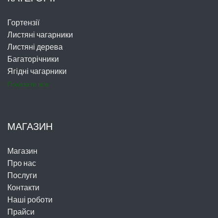
Гортензії
Листяні чагарники
Листяні дерева
Багаторічники
Ягідні чагарники
Показати все
МАГАЗИН
Магазин
Про нас
Послуги
Контакти
Наші роботи
Прайси