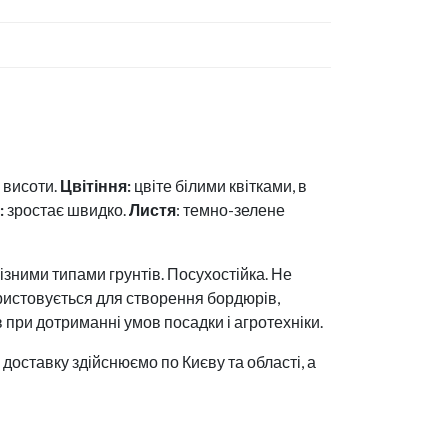
 висоти.
Цвітіння:
цвіте білими квітками, в
:
зростає швидко.
Листя
: темно-зелене
ізними типами грунтів. Посухостійка. Не
ристовується для створення бордюрів,
в при дотриманні умов посадки і агротехніки.
доставку здійснюємо по Києву та області, а