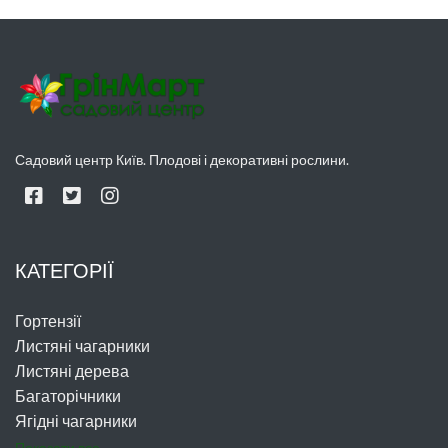
Садовий центр Київ. Плодові і декоративні рослини.
КАТЕГОРІЇ
Гортензії
Листяні чагарники
Листяні дерева
Багаторічники
Ягідні чагарники
Показати все