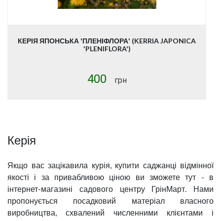
КЕРІЯ ЯПОНСЬКА 'ПЛЕНІФЛОРА' (KERRIA JAPONICA
'PLENIFLORA')
400
грн
Керія
Якщо вас зацікавила курія, купити саджанці відмінної
якості і за привабливою ціною ви зможете тут - в
інтернет-магазині садового центру ГрінМарт. Нами
пропонується посадковий матеріал власного
виробництва, схвалений численними клієнтами і