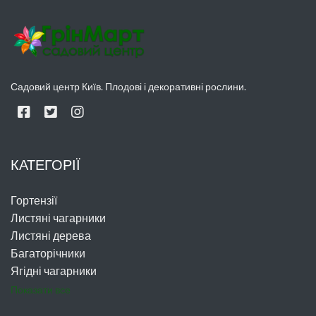
Садовий центр Київ. Плодові і декоративні рослини.
КАТЕГОРІЇ
Гортензії
Листяні чагарники
Листяні дерева
Багаторічники
Ягідні чагарники
Показати все