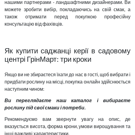
нашими партнерами - ландшафтними дизайнерами. Ви
можете зробити вибір, покладаючись на свій смак, а
також отримати перед покупкою професійну
консультацію від фахівців.
Як купити саджанці керії в садовому
центрі ГрінМарт: три кроки
Якщо ви не збираєтеся їхати до нас в гості, щоб вибрати і
придбати рослину на місці, покупка онлайн здійснюється
наступним чином:
Ви переглядаєте наш каталог і вибираєте
рослину під свої смаки і потреби.
Рекомендуємо вам звернути увагу на опис, де
вказується висота, форма крони, умови вирощування та
інші важливі характеристики.