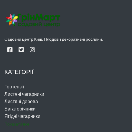
Садовий центр Київ. Плодові і декоративні рослини.
КАТЕГОРІЇ
Гортензії
Листяні чагарники
Листяні дерева
Багаторічники
Ягідні чагарники
Показати все