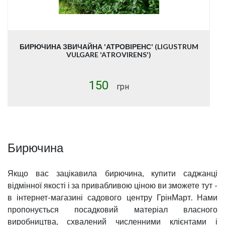
БИРЮЧИНА ЗВИЧАЙНА 'АТРОВІРЕНС' (LIGUSTRUM
VULGARE 'ATROVIRENS')
150
грн
Бирючина
Якщо вас зацікавила бирючина, купити саджанці
відмінної якості і за привабливою ціною ви зможете тут -
в інтернет-магазині садового центру ГрінМарт. Нами
пропонується посадковий матеріал власного
виробництва, схвалений численними клієнтами і