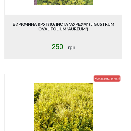
БИРЮЧИНА КРУГЛОЛИСТА 'АУРЕУМ' (LIGUSTRUM
OVALIFOLIUM 'AUREUM')
250
грн
Купити
Немає в наявності