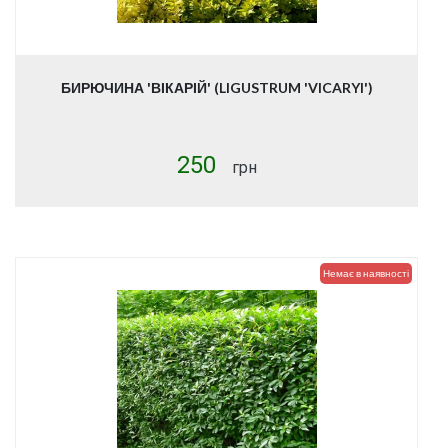
БИРЮЧИНА 'ВІКАРІЙ' (LIGUSTRUM 'VICARYI')
250
грн
Немає в наявності